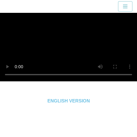
Skip
to
content
ENGLISH VERSION