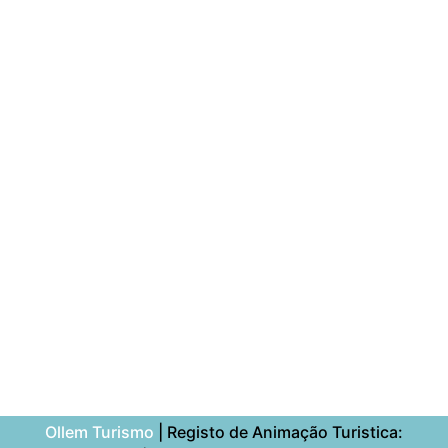
Ollem Turismo
| Registo de Animação Turistica: