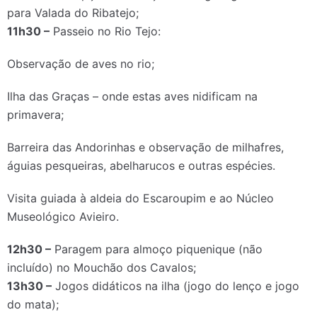
para Valada do Ribatejo;
11h30 –
Passeio no Rio Tejo:
Observação de aves no rio;
Ilha das Graças – onde estas aves nidificam na
primavera;
Barreira das Andorinhas e observação de milhafres,
águias pesqueiras, abelharucos e outras espécies.
Visita guiada à aldeia do Escaroupim e ao Núcleo
Museológico Avieiro.
12h30 –
Paragem para almoço piquenique (não
incluído) no Mouchão dos Cavalos;
13h30 –
Jogos didáticos na ilha (jogo do lenço e jogo
do mata);