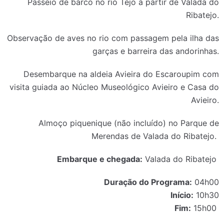
Passeio de barco no rio Tejo a partir de Valada do
Ribatejo.
Observação de aves no rio com passagem pela ilha das
garças e barreira das andorinhas.
Desembarque na aldeia Avieira do Escaroupim com
visita guiada ao Núcleo Museológico Avieiro e Casa do
Avieiro.
Almoço piquenique (não incluído) no Parque de
Merendas de Valada do Ribatejo.
Embarque e chegada:
Valada do Ribatejo
Duração do Programa:
04h00
Início:
10h30
Fim:
15h00