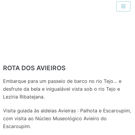
Skip
to
content
ROTA DOS AVIEIROS
Embarque para um passeio de barco no rio Tejo… e
desfrute da bela e inigualável vista sob o rio Tejo e
Lezíria Ribatejana.
Visita guiada às aldeias Avieiras : Palhota e Escaroupim,
com visita ao Núcleo Museológico Avieiro do
Escaroupim.