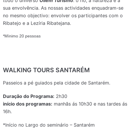
todo o universo
Ollem Turismo
: o rio, a natureza e a
sua envolvência. As nossas actividades enquadram-se
no mesmo objectivo: envolver os participantes com o
Ribatejo e a Lezíria Ribatejana.
*Mínimo 20 pessoas
WALKING TOURS SANTARÉM
Passeios a pé guiados pela cidade de Santarém.
Duração do Programa:
2h30
início dos programas:
manhãs ás 10h30 e nas tardes ás
16h.
*Início no Largo do seminário – Santarém