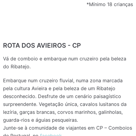
*Mínimo 18 crianças
ROTA DOS AVIEIROS - CP
Vá de comboio e embarque num cruzeiro pela beleza
do Ribatejo.
Embarque num cruzeiro fluvial, numa zona marcada
pela cultura Avieira e pela beleza de um Ribatejo
desconhecido. Desfrute de um cenário paisagístico
surpreendente. Vegetação única, cavalos lusitanos da
lezíria, garças brancas, corvos marinhos, galinholas,
guarda-rios e águias pesqueiras.
Junte-se à comunidade de viajantes em CP – Comboios
de Portugal, no
facebook
.